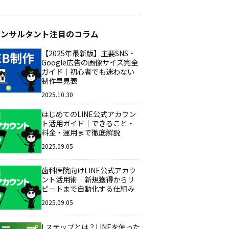
コンサルタント注目のコラム
【2025年最新版】主要SNS・
Google広告の画像サイズ完全
ガイド｜初心者でも迷わない
制作早見表
2025.10.30
はじめてのLINE公式アカウン
ト活用ガイド｜できること・
料金・運用まで徹底解説
2025.09.05
歯科医院向けLINE公式アカウ
ント活用術｜新規獲得からリ
ピートまで自動化する仕組み
2025.09.05
Lステップとは？LINEを使った