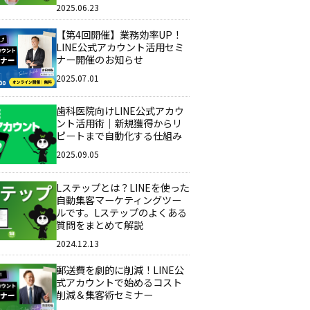
2025.06.23
【第4回開催】業務効率UP！
LINE公式アカウント活用セミ
ナー開催のお知らせ
2025.07.01
歯科医院向けLINE公式アカウ
ント活用術｜新規獲得からリ
ピートまで自動化する仕組み
2025.09.05
Lステップとは？LINEを使った
自動集客マーケティングツー
ルです。Lステップのよくある
質問をまとめて解説
2024.12.13
郵送費を劇的に削減！LINE公
式アカウントで始めるコスト
削減＆集客術セミナー