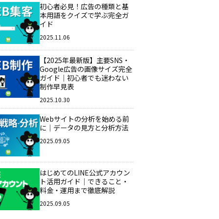
初心者必見！広告の種類と基
本用語をクイズで学ぶ完全ガ
イド
2025.11.06
【2025年最新版】主要SNS・
Google広告の画像サイズ完全
ガイド｜初心者でも迷わない
制作早見表
2025.10.30
Webサイトの分析を始める前
に｜データの見方と分析方法
2025.09.05
はじめてのLINE公式アカウン
ト活用ガイド｜できること・
料金・運用まで徹底解説
2025.09.05