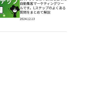
自動集客マーケティングツー
ルです。Lステップのよくある
質問をまとめて解説
2024.12.13