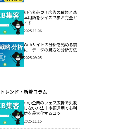
初心者必見！広告の種類と基
本用語をクイズで学ぶ完全ガ
イド
2025.11.06
Webサイトの分析を始める前
に｜データの見方と分析方法
2025.09.05
のトレンド・新着コラム
中小企業のウェブ広告で失敗
しない方法｜少額運用でも利
益を最大化するコツ
2025.11.15