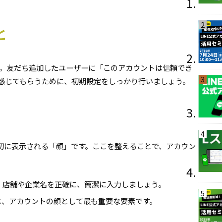
2
と
す。友だち追加したユーザーに「このアカウントは信頼でき
3
感じてもらうために、初期設定をしっかり行いましょう。
4
初に表示される「顔」です。ここを整えることで、アカウン
。
、店舗や企業名を正確に、簡潔に入力しましょう。
5
は、アカウントの顔として最も重要な要素です。