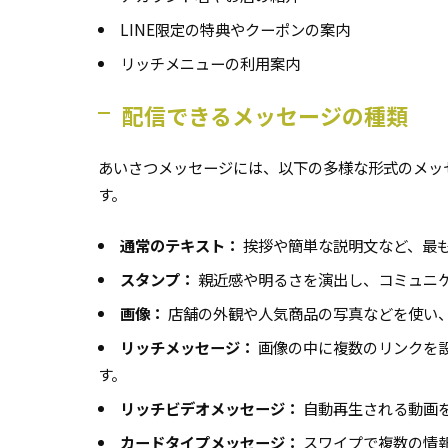
LINE限定の特典やクーポンの案内
リッチメニューの利用案内
配信できるメッセージの種類
あいさつメッセージには、以下の多様な形式のメッ
す。
通常のテキスト：
挨拶や簡単な説明文など、最
スタンプ：
親近感や明るさを演出し、コミュニ
画像：
店舗の外観や人気商品の写真などを使い
リッチメッセージ：
画像の中に複数のリンクを
す。
リッチビデオメッセージ：
自動再生される動画
カードタイプメッセージ：
スワイプで複数の情