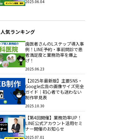
2025.06.04
ム人気ランキング
歯医者さんのLステップ導入事
例！LINE予約・事前問診で患
者満足度と業務効率を爆上
げ！
2025.06.23
【2025年最新版】主要SNS・
Google広告の画像サイズ完全
ガイド｜初心者でも迷わない
制作早見表
2025.10.30
【第4回開催】業務効率UP！
LINE公式アカウント活用セミ
ナー開催のお知らせ
2025.07.01