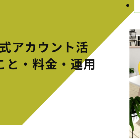
公式アカウント活
こと・料金・運用