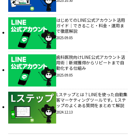
2025.10.30
はじめてのLINE公式アカウント活用
ガイド｜できること・料金・運用ま
で徹底解説
2025.09.05
歯科医院向けLINE公式アカウント活
用術｜新規獲得からリピートまで自
動化する仕組み
2025.09.05
Lステップとは？LINEを使った自動集
客マーケティングツールです。Lステ
ップのよくある質問をまとめて解説
2024.12.13