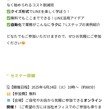
なく始められるコスト削減術
クイズ形式
でLINEを楽しく学ぼう！
無料でもここまでできる！LINE活用アイデア
自動化
で業務がこんなに
ラクに
？Lステップの実例紹介
どなたでもご参加いただけますので、ぜひお気軽にご参加
ください
セミナー詳細
🗓【開催日程】2025年 6月24日（火）10時～（約60分）
【参加費】無料
【会場】ご自宅やお店から気軽に参加できる
オンライン
開催！
（ご希望の方には当社オフィスでのご参加も承りま