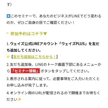
す）
このセミナーで、あなたのビジネスがLINEでどう変わる
のか、ぜひご自身の目でご確認ください！
参加予約はコチラ▼
ウェイズ公式LINEアカウント「ウェイズPLUS」を友だ
ち追加してください。
[
友だち追加はこちらから！
]
友だち追加後、LINEのトーク画面下部にあるメニューか
ら
「セミナー情報」
ボタンをタップしてください。
表示される案内に従って、必要事項をご入力いただくと
お申し込みが完了します。
オンライン用のURLが配信されるので開催までお待ちく
ださい