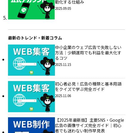
動化する仕組み
2025.09.05
最新のトレンド・新着コラム
中小企業のウェブ広告で失敗しない
方法｜少額運用でも利益を最大化す
るコツ
2025.11.15
初心者必見！広告の種類と基本用語
をクイズで学ぶ完全ガイド
2025.11.06
【2025年最新版】主要SNS・Google
広告の画像サイズ完全ガイド｜初心
者でも迷わない制作早見表