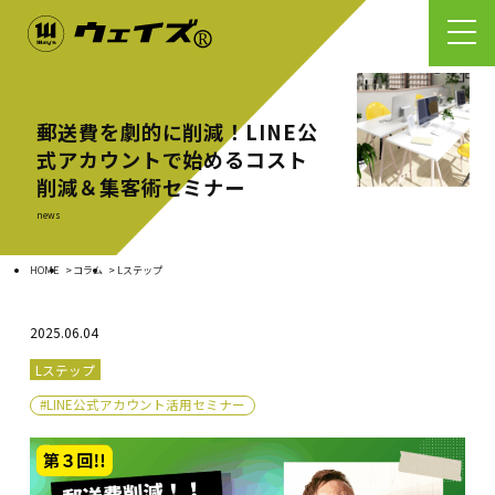
郵送費を劇的に削減！LINE公
式アカウントで始めるコスト
削減＆集客術セミナー
news
HOME
コラム
Lステップ
2025.06.04
Lステップ
#LINE公式アカウント活用セミナー