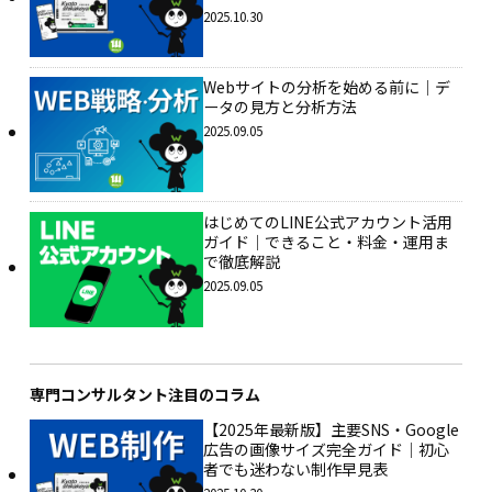
2025.10.30
Webサイトの分析を始める前に｜デ
ータの見方と分析方法
2025.09.05
はじめてのLINE公式アカウント活用
ガイド｜できること・料金・運用ま
で徹底解説
2025.09.05
専門コンサルタント注目のコラム
【2025年最新版】主要SNS・Google
広告の画像サイズ完全ガイド｜初心
者でも迷わない制作早見表