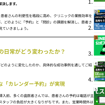
解決します。
2
、患者さんの利便性を格段に高め、クリニックの業務効率を
が、どのように「予約」と「問診」の課題を解消し、患者さ
見ていきましょう。
3
の日常がどう変わったか？
4
がどのように変化したのか、具体的な成功事例を通してご紹
リーな「カレンダー予約」が実現
5
 導入前、多くの歯医者さんでは、患者さんの予約は電話が主
スタッフの負担が大きくなりがちです。また、営業時間外は