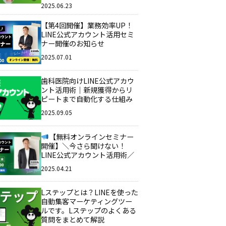
2025.06.23
【第4回開催】業務効率UP！
LINE公式アカウント活用セミ
ナー開催のお知らせ
2025.07.01
歯科医院向けLINE公式アカウ
ント活用術｜新規獲得からリ
ピートまで自動化する仕組み
2025.09.05
【無料オンラインセミナー
開催】＼今さら聞けない！
LINE公式アカウント活用術／
2025.04.21
Lステップとは？LINEを使った
自動集客マーケティングツー
ルです。Lステップのよくある
質問をまとめて解説