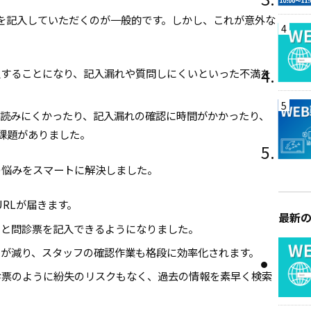
を記入していただくのが一般的です。しかし、これが意外な
4
入することになり、記入漏れや質問しにくいといった不満を
5
が読みにくかったり、記入漏れの確認に時間がかかったり、
課題がありました。
らの悩みをスマートに解決しました。
URLが届きます。
最新
りと問診票を記入できるようになりました。
スが減り、スタッフの確認作業も格段に効率化されます。
診票のように紛失のリスクもなく、過去の情報を素早く検索