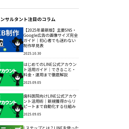
コンサルタント注目のコラム
【2025年最新版】主要SNS・
Google広告の画像サイズ完全
ガイド｜初心者でも迷わない
制作早見表
2025.10.30
はじめてのLINE公式アカウン
ト活用ガイド｜できること・
料金・運用まで徹底解説
2025.09.05
歯科医院向けLINE公式アカウ
ント活用術｜新規獲得からリ
ピートまで自動化する仕組み
2025.09.05
Lステップとは？LINEを使った