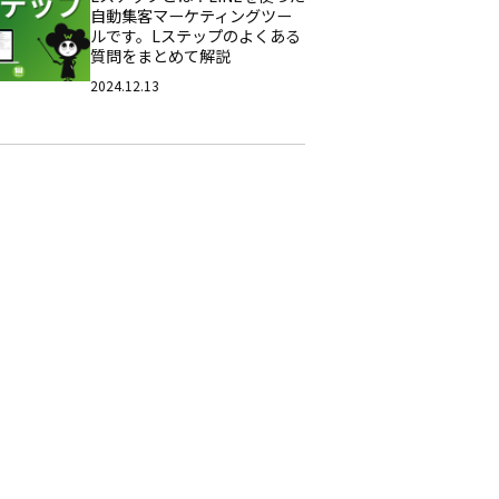
自動集客マーケティングツー
ルです。Lステップのよくある
質問をまとめて解説
2024.12.13