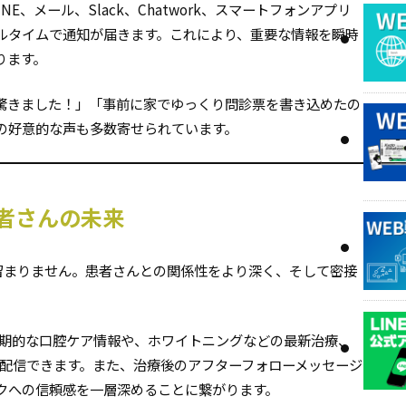
、メール、Slack、Chatwork、スマートフォンアプリ
ルタイムで通知が届きます。これにより、重要な情報を瞬時
ります。
驚きました！」「事前に家でゆっくり問診票を書き込めたの
の好意的な声も多数寄せられています。
者さんの未来
留まりません。患者さんとの関係性をより深く、そして密接
定期的な口腔ケア情報や、ホワイトニングなどの最新治療、
に配信できます。また、治療後のアフターフォローメッセージ
クへの信頼感を一層深めることに繋がります。