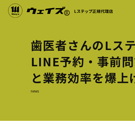
歯医者さんのLス
LINE予約・事前
と業務効率を爆上
news