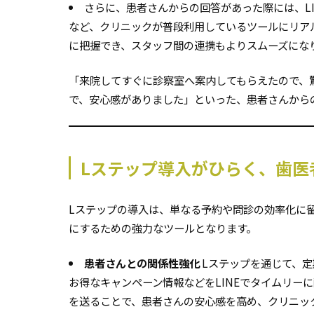
さらに、患者さんからの回答があった際には、LINE
など、クリニックが普段利用しているツールにリア
に把握でき、スタッフ間の連携もよりスムーズにな
「来院してすぐに診察室へ案内してもらえたので、
で、安心感がありました」といった、患者さんから
Lステップ導入がひらく、歯医
Lステップの導入は、単なる予約や問診の効率化に
にするための強力なツールとなります。
患者さんとの関係性強化
Lステップを通じて、
お得なキャンペーン情報などをLINEでタイムリー
を送ることで、患者さんの安心感を高め、クリニッ