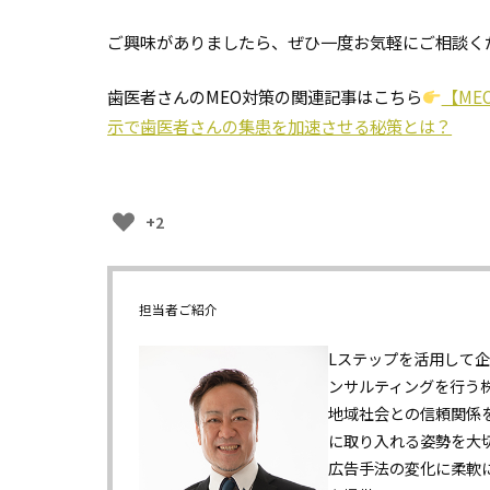
ご興味がありましたら、ぜひ一度お気軽にご相談く
歯医者さんのMEO対策の関連記事はこちら
【ME
示で歯医者さんの集患を加速させる秘策とは？
+2
担当者ご紹介
Lステップを活用して企
ンサルティングを行う
地域社会との信頼関係
に取り入れる姿勢を大
広告手法の変化に柔軟