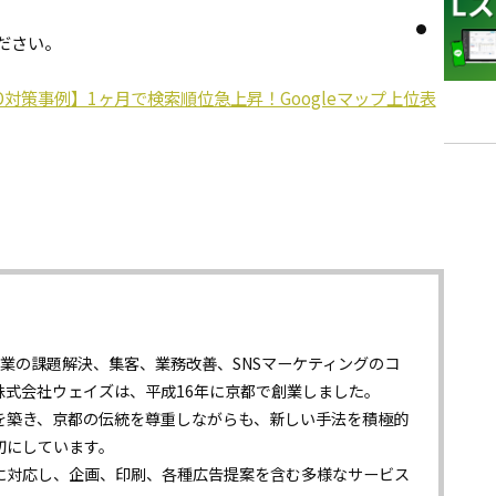
ださい。
O対策事例】1ヶ月で検索順位急上昇！Googleマップ上位表
業の課題解決、集客、業務改善、SNSマーケティングのコ
株式会社ウェイズは、平成16年に京都で創業しました。
を築き、京都の伝統を尊重しながらも、新しい手法を積極的
切にしています。
に対応し、企画、印刷、各種広告提案を含む多様なサービス