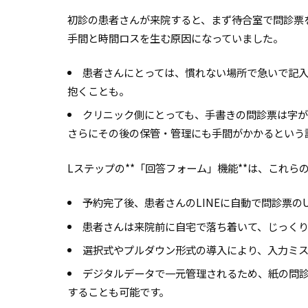
初診の患者さんが来院すると、まず待合室で問診票
手間と時間ロスを生む原因になっていました。
患者さんにとっては、慣れない場所で急いで記
抱くことも。
クリニック側にとっても、手書きの問診票は字
さらにその後の保管・管理にも手間がかかるという
Lステップの**「回答フォーム」機能**は、これ
予約完了後、患者さんのLINEに自動で問診票の
患者さんは来院前に自宅で落ち着いて、じっく
選択式やプルダウン形式の導入により、入力ミ
デジタルデータで一元管理されるため、紙の問
することも可能です。