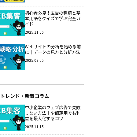
初心者必見！広告の種類と基
本用語をクイズで学ぶ完全ガ
イド
2025.11.06
Webサイトの分析を始める前
に｜データの見方と分析方法
2025.09.05
のトレンド・新着コラム
中小企業のウェブ広告で失敗
しない方法｜少額運用でも利
益を最大化するコツ
2025.11.15