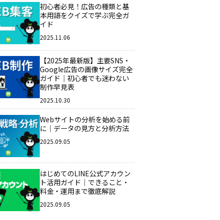
初心者必見！広告の種類と基
本用語をクイズで学ぶ完全ガ
イド
2025.11.06
【2025年最新版】主要SNS・
Google広告の画像サイズ完全
ガイド｜初心者でも迷わない
制作早見表
2025.10.30
Webサイトの分析を始める前
に｜データの見方と分析方法
2025.09.05
はじめてのLINE公式アカウン
ト活用ガイド｜できること・
料金・運用まで徹底解説
2025.09.05