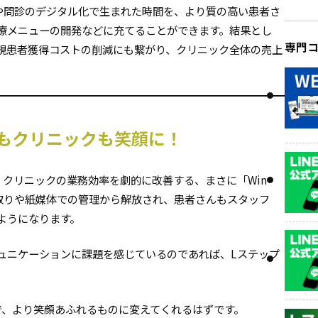
や問診のデジタル化で生まれた時間を、より質の高い患者さ
療メニューの開発などに充てることができます。結果とし
専門
規患者獲得コストの削減にも繋がり、クリニック全体の売上
もクリニックも笑顔に！
クリニックの業務効率を劇的に改善する、まさに「Win-
り取りや紙媒体での管理から解放され、患者さんもスタッフ
ようになります。
ュニケーションに課題を感じているのであれば、Lステップ
で、より笑顔あふれるものに変えてくれるはずです。