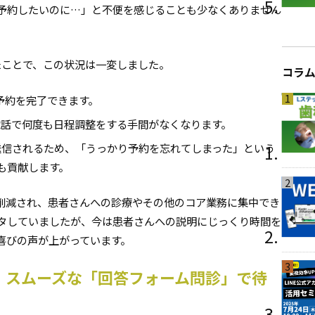
予約したいのに…」と不便を感じることも少なくありません
したことで、この状況は一変しました。
コラ
1
ら予約を完了できます。
電話で何度も日程調整をする手間がなくなります。
送信されるため、「うっかり予約を忘れてしまった」という
も貢献します。
2
削減され、患者さんへの診療やその他のコア業務に集中でき
タしていましたが、今は患者さんへの説明にじっくり時間を
喜びの声が上がっています。
3
る！スムーズな「回答フォーム問診」で待