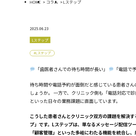
HOME
コラム
Lステップ
2025.06.23
Lステップ
#Lステップ
「歯医者さんでの待ち時間が長い」
「電話で予
待ち時間や電話予約が面倒だと感じている患者さん
しょうか。 一方で、クリニック側も「電話対応で
といった日々の業務課題に直面しています。
こうした患者さんとクリニック双方の課題を解決する
プ」です。Lステップは、単なるメッセージ配信ツー
「顧客管理」といった多岐にわたる機能を統合し、