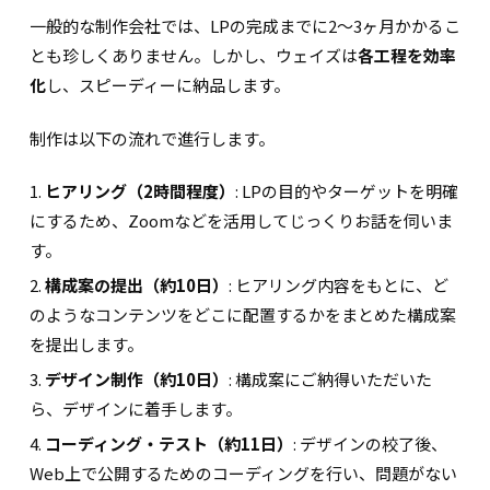
一般的な制作会社では、LPの完成までに2〜3ヶ月かかるこ
とも珍しくありません。しかし、ウェイズは
各工程を効率
化
し、スピーディーに納品します。
制作は以下の流れで進行します。
ヒアリング（2時間程度）
: LPの目的やターゲットを明確
にするため、Zoomなどを活用してじっくりお話を伺いま
す。
構成案の提出（約10日）
: ヒアリング内容をもとに、ど
のようなコンテンツをどこに配置するかをまとめた構成案
を提出します。
デザイン制作（約10日）
: 構成案にご納得いただいた
ら、デザインに着手します。
コーディング・テスト（約11日）
: デザインの校了後、
Web上で公開するためのコーディングを行い、問題がない