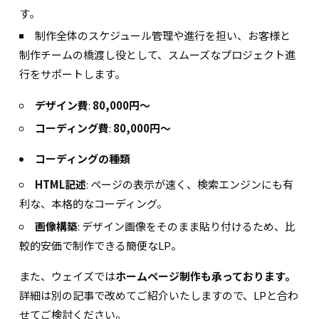
す。
制作全体のスケジュール管理や進行を担い、お客様と
制作チームの橋渡し役として、スムーズなプロジェクト進
行をサポートします。
デザイン費
:
80,000円〜
コーディング費
:
80,000円〜
コーディングの種類
HTML記述
: ページの表示が速く、検索エンジンにも有
利な、本格的なコーディング。
画像構築
: デザイン画像をそのまま貼り付けるため、比
較的安価で制作できる簡便なLP。
また、ウェイズでは
ホームページ制作も承っております。
詳細は別の記事で改めてご紹介いたしますので、LPと合わ
せてご検討ください。