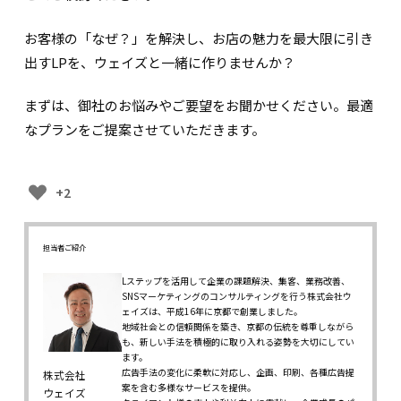
お客様の「なぜ？」を解決し、お店の魅力を最大限に引き
出すLPを、ウェイズと一緒に作りませんか？
まずは、御社のお悩みやご要望をお聞かせください。最適
なプランをご提案させていただきます。
+2
担当者ご紹介
Lステップを活用して企業の課題解決、集客、業務改善、
SNSマーケティングのコンサルティングを行う株式会社ウ
ェイズは、平成16年に京都で創業しました。
地域社会との信頼関係を築き、京都の伝統を尊重しながら
も、新しい手法を積極的に取り入れる姿勢を大切にしてい
ます。
広告手法の変化に柔軟に対応し、企画、印刷、各種広告提
株式会社
案を含む多様なサービスを提供。
ウェイズ