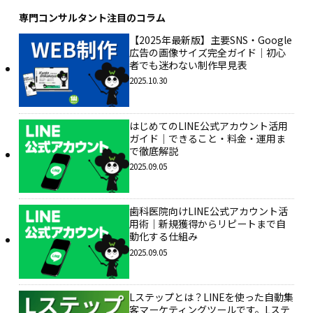
専門コンサルタント注目のコラム
【2025年最新版】主要SNS・Google
広告の画像サイズ完全ガイド｜初心
者でも迷わない制作早見表
2025.10.30
はじめてのLINE公式アカウント活用
ガイド｜できること・料金・運用ま
で徹底解説
2025.09.05
歯科医院向けLINE公式アカウント活
用術｜新規獲得からリピートまで自
動化する仕組み
2025.09.05
Lステップとは？LINEを使った自動集
客マーケティングツールです。Lステ