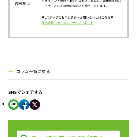
クライアント様の売上や利益向上に貢献し、企業成長のパ
吉田 知弘
ートナーとして持続的な成功をサポートします。
▼Lステップのお申し込み・お問い合わせはこちら▼
株式会社 ウェイズ Lステップサポート
コラム一覧に戻る
SNSでシェアする