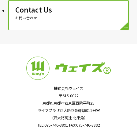
Contact Us
お問い合わせ
株式会社ウェイズ
〒615-0022
京都府京都市右京区西院平町25
ライフプラザ西大路四条6階6011号室
（西大路高辻 北東角）
TEL:075-746-3891 FAX:075-746-3892