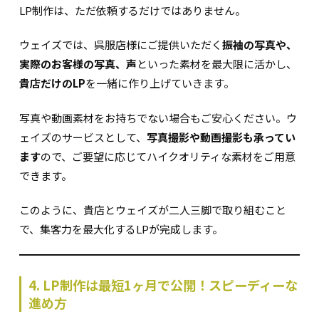
LP制作は、ただ依頼するだけではありません。
ウェイズでは、呉服店様にご提供いただく
振袖の写真や、
実際のお客様の写真、声
といった素材を最大限に活かし、
貴店だけのLP
を一緒に作り上げていきます。
写真や動画素材をお持ちでない場合もご安心ください。ウ
ェイズのサービスとして、
写真撮影や動画撮影も承ってい
ます
ので、ご要望に応じてハイクオリティな素材をご用意
できます。
このように、貴店とウェイズが二人三脚で取り組むこと
で、集客力を最大化するLPが完成します。
4. LP制作は最短1ヶ月で公開！スピーディーな
進め方