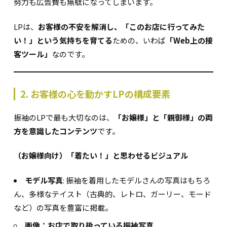
努力も広告費も無駄になってしまいます。
LPは、
お客様の不安を解消し、「このお店に行ってみた
い！」という気持ちを育てる
ための、いわば
「Web上の接
客ツール」
なのです。
2. お客様の心を動かすLPの構成要素
振袖のLPで最も大切なのは、
「お嬢様」と「親御様」の両
方を意識したコンテンツ
です。
（お嬢様向け）「着たい！」と思わせるビジュアル
モデル写真
: 振袖を着用したモデルさんの写真はもちろ
ん、多様なテイスト（古典的、レトロ、ガーリー、モード
など）の写真を豊富に掲載。
画像：お店で取り扱っている振袖写真