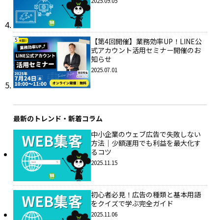
2025.09.05
5
【第4回開催】業務効率UP！LINE公
式アカウント活用セミナー開催のお
知らせ
2025.07.01
最新のトレンド・新着コラム
中小企業のウェブ広告で失敗しない
方法｜少額運用でも利益を最大化す
るコツ
2025.11.15
初心者必見！広告の種類と基本用語
をクイズで学ぶ完全ガイド
2025.11.06