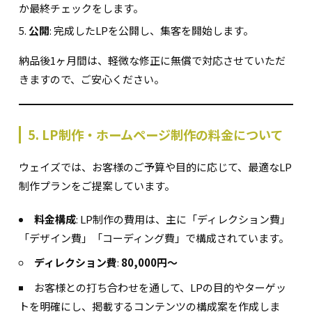
か最終チェックをします。
公開
: 完成したLPを公開し、集客を開始します。
納品後1ヶ月間は、軽微な修正に無償で対応させていただ
きますので、ご安心ください。
5. LP制作・ホームページ制作の料金について
ウェイズでは、お客様のご予算や目的に応じて、最適なLP
制作プランをご提案しています。
料金構成
: LP制作の費用は、主に「ディレクション費」
「デザイン費」「コーディング費」で構成されています。
ディレクション費
:
80,000円〜
お客様との打ち合わせを通して、LPの目的やターゲッ
トを明確にし、掲載するコンテンツの構成案を作成しま