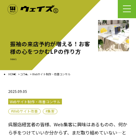
振袖の来店予約が増える！お客
様の心をつかむLPの作り方
news
HOME
コラム
Webサイト制作・改善コンサル
2025.09.05
Webサイト制作・改善コンサル
#Webサイト改善
#集客
呉服店経営者の皆様、Web集客に興味はあるものの、何か
ら手をつけていいか分からず、まだ取り組めていない…と