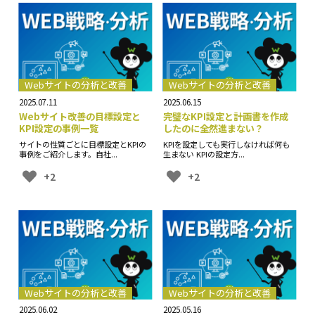
Webサイトの分析と改善
Webサイトの分析と改善
2025.07.11
2025.06.15
Webサイト改善の目標設定と
完璧なKPI設定と計画書を作成
KPI設定の事例一覧
したのに全然進まない？
サイトの性質ごとに目標設定とKPIの
KPIを設定しても実行しなければ何も
事例をご紹介します。自社...
生まない KPIの設定方...
+2
+2
Webサイトの分析と改善
Webサイトの分析と改善
2025.06.02
2025.05.16