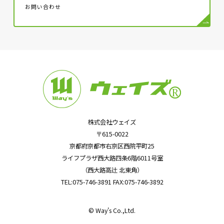
お問い合わせ
株式会社ウェイズ
〒615-0022
京都府京都市右京区西院平町25
ライフプラザ西大路四条6階6011号室
（西大路高辻 北東角）
TEL:075-746-3891 FAX:075-746-3892
© Way's Co.,Ltd.