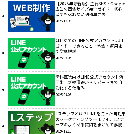
【2025年最新版】主要SNS・Google
広告の画像サイズ完全ガイド｜初心
者でも迷わない制作早見表
2025.10.30
はじめてのLINE公式アカウント活用
ガイド｜できること・料金・運用ま
で徹底解説
2025.09.05
歯科医院向けLINE公式アカウント活
用術｜新規獲得からリピートまで自
動化する仕組み
2025.09.05
Lステップとは？LINEを使った自動集
客マーケティングツールです。Lステ
ップのよくある質問をまとめて解説
2024.12.13