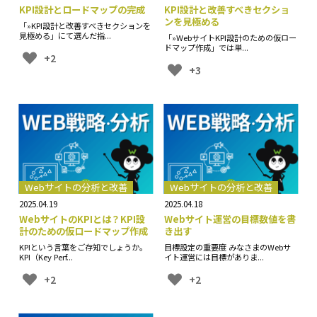
KPI設計とロードマップの完成
KPI設計と改善すべきセクショ
ンを見極める
「»KPI設計と改善すべきセクションを
見極める」にて選んだ指...
「»WebサイトKPI設計のための仮ロー
ドマップ作成」では単...
+2
+3
Webサイトの分析と改善
Webサイトの分析と改善
2025.04.19
2025.04.18
WebサイトのKPIとは？KPI設
Webサイト運営の目標数値を書
計のための仮ロードマップ作成
き出す
KPIという言葉をご存知でしょうか。
目標設定の重要度 みなさまのWebサ
KPI（Key Perf...
イト運営には目標がありま...
+2
+2