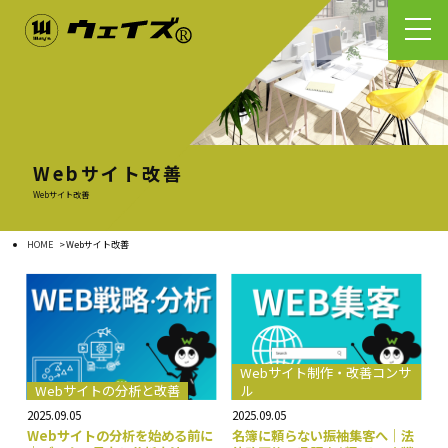
Webサイト改善
Webサイト改善
HOME
Webサイト改善
Webサイト制作・改善コンサ
Webサイトの分析と改善
ル
2025.09.05
2025.09.05
Webサイトの分析を始める前に
名簿に頼らない振袖集客へ｜法