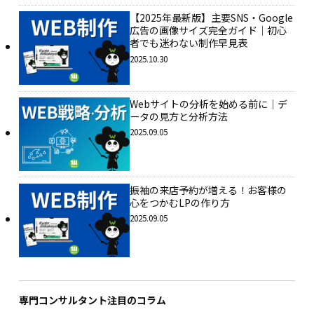
【2025年最新版】主要SNS・Google
広告の画像サイズ完全ガイド｜初心
者でも迷わない制作早見表
2025.10.30
Webサイトの分析を始める前に｜デ
ータの見方と分析方法
2025.09.05
振袖の来店予約が増える！お客様の
心をつかむLPの作り方
2025.09.05
専門コンサルタント注目のコラム