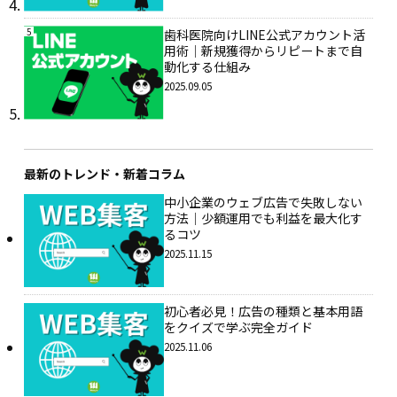
5
歯科医院向けLINE公式アカウント活
用術｜新規獲得からリピートまで自
動化する仕組み
2025.09.05
最新のトレンド・新着コラム
中小企業のウェブ広告で失敗しない
方法｜少額運用でも利益を最大化す
るコツ
2025.11.15
初心者必見！広告の種類と基本用語
をクイズで学ぶ完全ガイド
2025.11.06