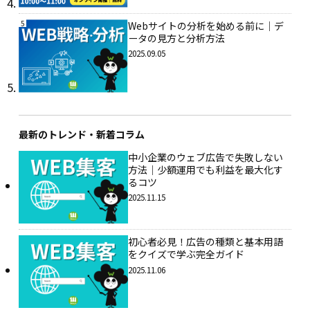
5
Webサイトの分析を始める前に｜デ
ータの見方と分析方法
2025.09.05
最新のトレンド・新着コラム
中小企業のウェブ広告で失敗しない
方法｜少額運用でも利益を最大化す
るコツ
2025.11.15
初心者必見！広告の種類と基本用語
をクイズで学ぶ完全ガイド
2025.11.06