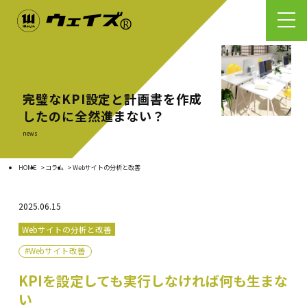
完璧なKPI設定と計画書を作成
したのに全然進まない？
news
HOME
コラム
Webサイトの分析と改善
2025.06.15
Webサイトの分析と改善
#Webサイト改善
KPIを設定しても実行しなければ何も生まな
い