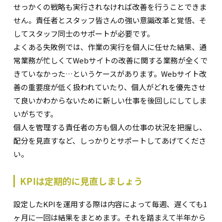
せっかくの戦略も実行されなければ改善を行うことできま
せん。責任者とスタッフ皆さんの強い意識改革と覚悟、そ
してスタッフ同士のサポートが必要です。
よくある失敗例では、作業の実行を個人に任せた結果、通
常業務が忙しくてWebサイトの改善に関する業務が全くで
きていなかった…というケースがあります。Webサイト改
善の重要度が低く扱われていたり、個人がどれを優先させ
て良いかわからないために新しい仕事を後回しにしてしま
いがちです。
個人を管理する責任者の方も個人の仕事の状況を把握し、
配分を見直すなど、しっかりとサポートしてあげてくださ
い。
KPIは定期的に見直しましょう
設定したKPIを運用する際は内容によって毎週、遅くても1
ヶ月に一回は結果をまとめます。それを踏まえて半年から