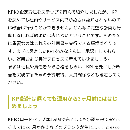
KPIの設定方法をステップを踏んで紹介しましたが、 KPI
を決めても社内やサービス内で承認され認知されないので
は改善は行うことができません。どんなに完璧な計画も行
動しなければ結果には表れないということです。そのため
に重要なのはこれらの計画書を実行できる環境づくりで
す。まずは設定したKPI をみなさんに「承認」してもら
い、運用および実行プロセスを考えていきましょう。
まずは社長や責任者から合格をもらい、KPI を元にした改
善を実現するための予算取得、人員確保なども確定してく
ださい。
KPI設計は遅くても運用から3ヶ月前にははじ
めましょう
KPIのロードマップは1週間で完了しても承認を得て実行す
るまでに2ヶ月かかるなどとブランクが生じます。この2ヶ