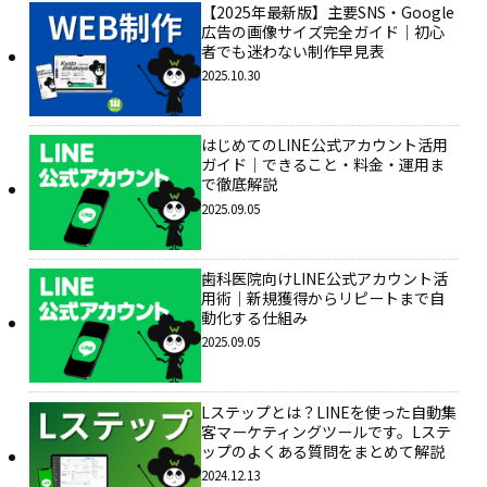
【2025年最新版】主要SNS・Google
広告の画像サイズ完全ガイド｜初心
者でも迷わない制作早見表
2025.10.30
はじめてのLINE公式アカウント活用
ガイド｜できること・料金・運用ま
で徹底解説
2025.09.05
歯科医院向けLINE公式アカウント活
用術｜新規獲得からリピートまで自
動化する仕組み
2025.09.05
Lステップとは？LINEを使った自動集
客マーケティングツールです。Lステ
ップのよくある質問をまとめて解説
2024.12.13