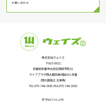
お問い合わせ
株式会社ウェイズ
〒615-0022
京都府京都市右京区西院平町25
ライフプラザ西大路四条6階6011号室
（西大路高辻 北東角）
TEL:075-746-3891 FAX:075-746-3892
© Way's Co.,Ltd.