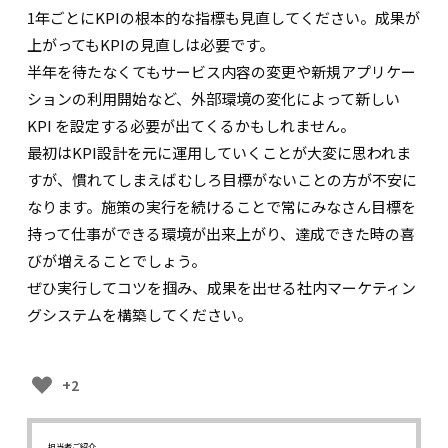
1年ごとにKPIの根本的な指標も見直してください。成果が
上がってもKPIの見直しは必要です。
半年を待たなくてもサービス内容の変更や新規アプリケー
ションの利用開始など、外部環境の変化によって新しい
KPI を設定する必要が出てくるかもしれません。
最初はKPI設計を元に運用していくことが大変に思われま
すが、慣れてしまえばむしろ目標がないことの方が不安に
なります。施策の実行を続けることで常にみなさん目標を
持って仕事ができる環境が出来上がり、達成できた時の喜
びが増えることでしょう。
ぜひ実行してコツを掴み、成果を出せる社内マーケティン
グシステムを構築してください。
+2
担当者ご紹介