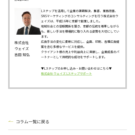
Lステップを活用して企業の課題解決、集客、業務改善、
SNSマーケティングのコンサルティングを行う株式会社ウ
ェイズは、平成16年に京都で創業しました。
地域社会との信頼関係を築き、京都の伝統を尊重しながら
も、新しい手法を積極的に取り入れる姿勢を大切にしてい
ます。
広告手法の変化に柔軟に対応し、企画、印刷、各種広告提
株式会社
案を含む多様なサービスを提供。
ウェイズ
クライアント様の売上や利益向上に貢献し、企業成長のパ
吉田 知弘
ートナーとして持続的な成功をサポートします。
▼Lステップのお申し込み・お問い合わせはこちら▼
株式会社 ウェイズ Lステップサポート
コラム一覧に戻る