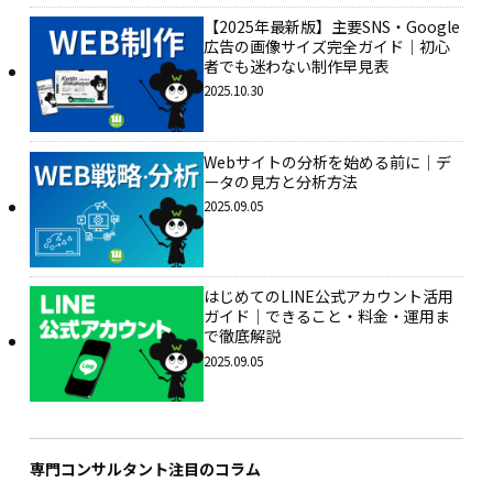
【2025年最新版】主要SNS・Google
広告の画像サイズ完全ガイド｜初心
者でも迷わない制作早見表
2025.10.30
Webサイトの分析を始める前に｜デ
ータの見方と分析方法
2025.09.05
はじめてのLINE公式アカウント活用
ガイド｜できること・料金・運用ま
で徹底解説
2025.09.05
専門コンサルタント注目のコラム