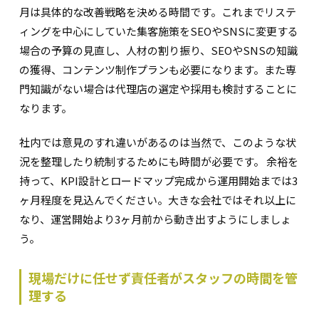
月は具体的な改善戦略を決める時間です。これまでリステ
ィングを中心にしていた集客施策をSEOやSNSに変更する
場合の予算の見直し、人材の割り振り、SEOやSNSの知識
の獲得、コンテンツ制作プランも必要になります。また専
門知識がない場合は代理店の選定や採用も検討することに
なります。
社内では意見のすれ違いがあるのは当然で、このような状
況を整理したり統制するためにも時間が必要です。 余裕を
持って、KPI設計とロードマップ完成から運用開始までは3
ヶ月程度を見込んでください。大きな会社ではそれ以上に
なり、運営開始より3ヶ月前から動き出すようにしましょ
う。
現場だけに任せず責任者がスタッフの時間を管
理する