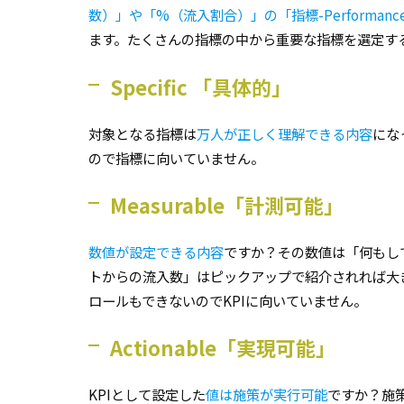
数）」や「%（流入割合）」の「指標-Performance 
ます。たくさんの指標の中から重要な指標を選定する
Specific 「具体的」
対象となる指標は
万人が正しく理解できる内容
にな
ので指標に向いていません。
Measurable「計測可能」
数値が設定できる内容
ですか？その数値は「何もし
トからの流入数」はピックアップで紹介されれば大
ロールもできないのでKPIに向いていません。
Actionable「実現可能」
KPIとして設定した
値は施策が実行可能
ですか？施