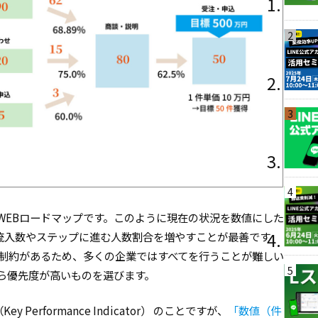
2
3
4
WEBロードマップです。このように現在の状況を数値にした
流入数やステップに進む人数割合を増やすことが最善です
は制約があるため、多くの企業ではすべてを行うことが難しい
5
ら優先度が高いものを選びます。
erformance Indicator） のことですが、
「数値（件