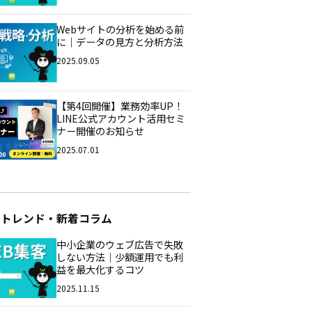
Webサイトの分析を始める前
に｜データの見方と分析方法
2025.09.05
【第4回開催】業務効率UP！
LINE公式アカウント活用セミ
ナー開催のお知らせ
2025.07.01
のトレンド・新着コラム
中小企業のウェブ広告で失敗
しない方法｜少額運用でも利
益を最大化するコツ
2025.11.15