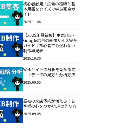
初心者必見！広告の種類と基
本用語をクイズで学ぶ完全ガ
イド
2025.11.06
【2025年最新版】主要SNS・
Google広告の画像サイズ完全
ガイド｜初心者でも迷わない
制作早見表
2025.10.30
Webサイトの分析を始める前
に｜データの見方と分析方法
2025.09.05
振袖の来店予約が増える！お
客様の心をつかむLPの作り方
2025.09.05