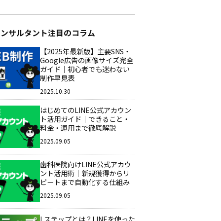
コンサルタント注目のコラム
【2025年最新版】主要SNS・
Google広告の画像サイズ完全
ガイド｜初心者でも迷わない
制作早見表
2025.10.30
はじめてのLINE公式アカウン
ト活用ガイド｜できること・
料金・運用まで徹底解説
2025.09.05
歯科医院向けLINE公式アカウ
ント活用術｜新規獲得からリ
ピートまで自動化する仕組み
2025.09.05
Lステップとは？LINEを使った