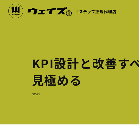
KPI設計と改善す
見極める
news