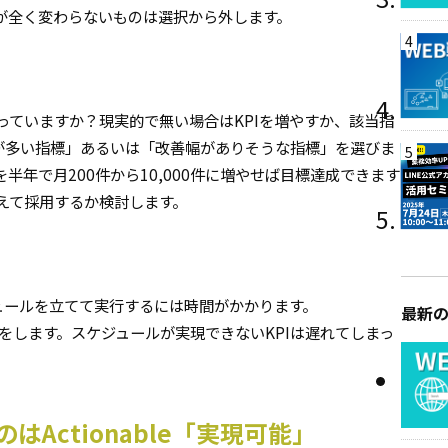
が全く変わらないものは選択から外します。
4
っていますか？現実的で無い場合はKPIを増やすか、該当指
ムが多い指標」あるいは「改善幅がありそうな指標」を選びま
5
年で月200件から10,000件に増やせば目標達成できます
えて採用するか検討します。
ジュールを立てて実行するには時間がかかります。
最新
ングをします。スケジュールが実現できないKPIは遅れてしまっ
はActionable「実現可能」