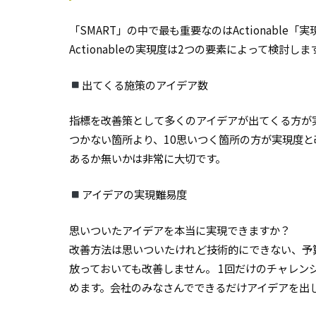
「SMART」の中で最も重要なのはActionable「
Actionableの実現度は2つの要素によって検討しま
出てくる施策のアイデア数
指標を改善策として多くのアイデアが出てくる方が
つかない箇所より、10思いつく箇所の方が実現度
あるか無いかは非常に大切です。
アイデアの実現難易度
思いついたアイデアを本当に実現できますか？
改善方法は思いついたけれど技術的にできない、予
放っておいても改善しません。 1回だけのチャレン
めます。会社のみなさんでできるだけアイデアを出