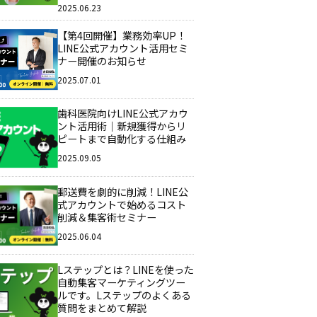
2025.06.23
【第4回開催】業務効率UP！
LINE公式アカウント活用セミ
ナー開催のお知らせ
2025.07.01
歯科医院向けLINE公式アカウ
ント活用術｜新規獲得からリ
ピートまで自動化する仕組み
2025.09.05
郵送費を劇的に削減！LINE公
式アカウントで始めるコスト
削減＆集客術セミナー
2025.06.04
Lステップとは？LINEを使った
自動集客マーケティングツー
ルです。Lステップのよくある
質問をまとめて解説