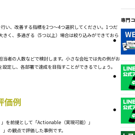
専門
を行い、改善する指標を2つ〜4つ選択してください。1つだ
大きく、多過ぎる（5つ以上）場合は絞り込みができておら
担当者の人数などで検討します。小さな会社では先の例がお
を設定し、各部署で達成を目指すことができるでしょう。
評価例
能）」を前提として「Actionable（実現可能）」
限設定）」の観点で評価した事例です。