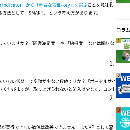
Indicator」から「重要な項目-key」を選ぶ
ことを意味し
方法として「SMART」 という考え方があります。
コラ
1
っていますか？「顧客満足度」 や 「納得度」 などは曖昧な
2
ていない状態」で変動が少ない数値ですか？「ポータルサイ
きく伸びますが、取り上げられないと流入は少なく、コント
3
策が実行できない数値は改善できません。またKPIとして設