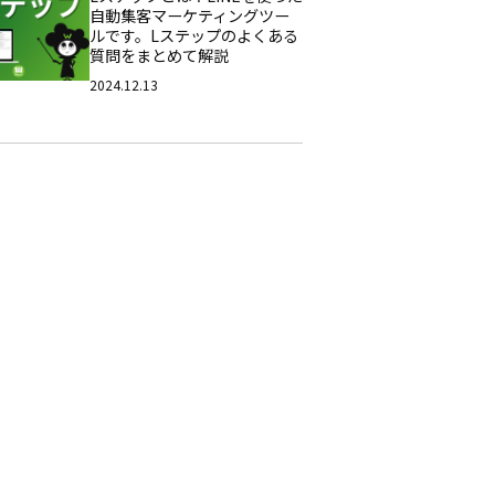
自動集客マーケティングツー
ルです。Lステップのよくある
質問をまとめて解説
2024.12.13