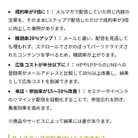
成約率が3倍に！：
メルマガで配信していた同じ内容の
文章を、そのままLステップで配信しただけで成約率が3倍
に向上した事例があります。
精読率20％アップ！：
メールと違い、配信を見逃して
も埋もれず、スクロールでさかのぼってパーソナライズさ
れたコンテンツを学べるため、精読率が上がります。
広告コストが半分以下に！：
HPやLPからのLINEへの
登録率がメールアドレスと比較して30％以上改善し、結果
として広告コストを削減できます。
来店・参加率が15～30％改善！：
セミナーやイベント
のリマインド配信を自動化することで、参加忘れを防ぎ、
集客効果を高めます。
※商品やサービスによって結果には差があります。
Q. Lステップの料金はいくらですか？