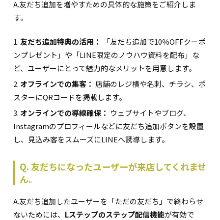
A.友だち追加を増やすための具体的な施策をご紹介しま
す。
友だち追加特典の活用：
「友だち追加で10％OFFクーポ
ンプレゼント」や「LINE限定のノウハウ資料を配布」な
ど、ユーザーにとって魅力的なメリットを用意します。
オフラインでの集客：
店舗のレジ横や名刺、チラシ、ポ
スターにQRコードを掲載します。
オンラインでの導線確保：
ウェブサイトやブログ、
Instagramのプロフィールなどに友だち追加ボタンを設置
し、見込み客をスムーズにLINEへ誘導します。
Q. 友だちになったユーザーが来店してくれませ
ん。
A.友だち追加したユーザーを「ただの友だち」で終わらせ
ないためには、
Lステップのステップ配信機能
が有効で