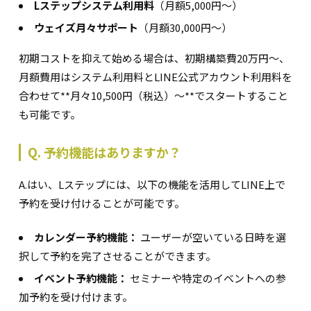
Lステップシステム利用料
（月額5,000円〜）
ウェイズ月々サポート
（月額30,000円〜）
初期コストを抑えて始める場合は、初期構築費20万円〜、
月額費用はシステム利用料とLINE公式アカウント利用料を
合わせて**月々10,500円（税込）〜**でスタートすること
も可能です。
Q. 予約機能はありますか？
A.はい、Lステップには、以下の機能を活用してLINE上で
予約を受け付けることが可能です。
カレンダー予約機能：
ユーザーが空いている日時を選
択して予約を完了させることができます。
イベント予約機能：
セミナーや特定のイベントへの参
加予約を受け付けます。