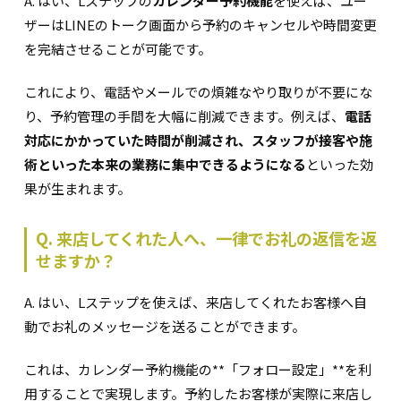
A. はい、Lステップの
カレンダー予約機能
を使えば、ユー
ザーはLINEのトーク画面から予約のキャンセルや時間変更
を完結させることが可能です。
これにより、電話やメールでの煩雑なやり取りが不要にな
り、予約管理の手間を大幅に削減できます。例えば、
電話
対応にかかっていた時間が削減され、スタッフが接客や施
術といった本来の業務に集中できるようになる
といった効
果が生まれます。
Q. 来店してくれた人へ、一律でお礼の返信を返
せますか？
A. はい、Lステップを使えば、来店してくれたお客様へ自
動でお礼のメッセージを送ることができます。
これは、カレンダー予約機能の**「フォロー設定」**を利
用することで実現します。予約したお客様が実際に来店し