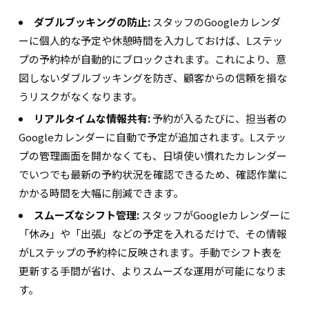
ダブルブッキングの防止:
スタッフのGoogleカレンダ
ーに個人的な予定や休憩時間を入力しておけば、Lステッ
プの予約枠が自動的にブロックされます。これにより、意
図しないダブルブッキングを防ぎ、顧客からの信頼を損な
うリスクがなくなります。
リアルタイムな情報共有:
予約が入るたびに、担当者の
Googleカレンダーに自動で予定が追加されます。Lステッ
プの管理画面を開かなくても、日頃使い慣れたカレンダー
でいつでも最新の予約状況を確認できるため、確認作業に
かかる時間を大幅に削減できます。
スムーズなシフト管理:
スタッフがGoogleカレンダーに
「休み」や「出張」などの予定を入れるだけで、その情報
がLステップの予約枠に反映されます。手動でシフト表を
更新する手間が省け、よりスムーズな運用が可能になりま
す。