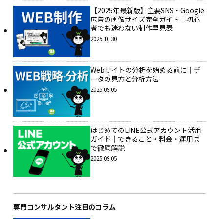
【2025年最新版】主要SNS・Google
広告の画像サイズ完全ガイド｜初心
者でも迷わない制作早見表
2025.10.30
Webサイトの分析を始める前に｜デ
ータの見方と分析方法
2025.09.05
はじめてのLINE公式アカウント活用
ガイド｜できること・料金・運用ま
で徹底解説
2025.09.05
専門コンサルタント注目のコラム