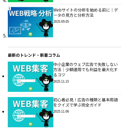
5
Webサイトの分析を始める前に｜デ
ータの見方と分析方法
2025.09.05
最新のトレンド・新着コラム
中小企業のウェブ広告で失敗しない
方法｜少額運用でも利益を最大化す
るコツ
2025.11.15
初心者必見！広告の種類と基本用語
をクイズで学ぶ完全ガイド
2025.11.06